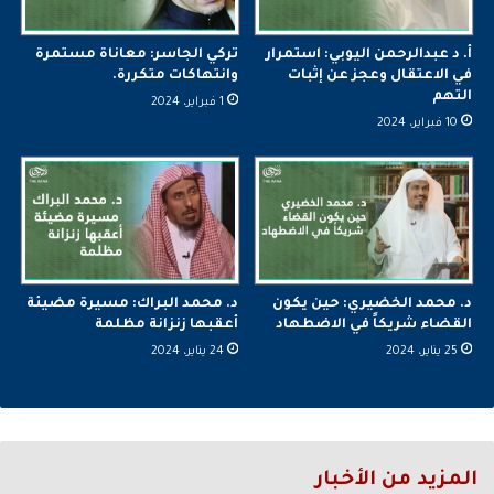
أ. د عبدالرحمن اليوبي: استمرار
تركي الجاسر: معاناة مستمرة
في الاعتقال وعجز عن إثبات
وانتهاكات متكررة.
التهم
1 فبراير، 2024
10 فبراير، 2024
د. محمد الخضيري: حين يكون
د. محمد البراك: مسيرة مضيئة
القضاء شريكاً في الاضطهاد
أعقبها زنزانة مظلمة
25 يناير، 2024
24 يناير، 2024
المزيد من الأخبار