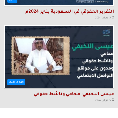
التقرير الحقوقي في السعودية يناير 2024م
5 فبراير، 2024
انفوجرافيك
عيسى النخيفي: محامي وناشط حقوقي
5 فبراير، 2024