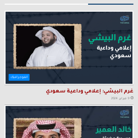
انفوجرافيك
غرم البيشي: إعلامي وداعية سعودي
9 فبراير، 2024