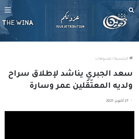
بحث
الق
عن
الرئيسية
/
فيديوهات
سعد الجبري يناشد لإطلاق سراح
ولديه المعتَقَلين عمر وسارة
27 أكتوبر، 2021