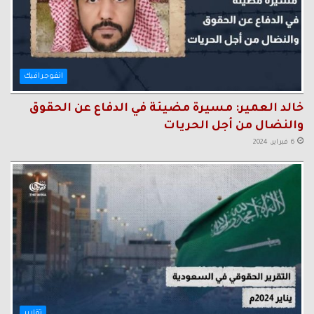
انفوجرافيك
خالد العمير: مسيرة مضيئة في الدفاع عن الحقوق
والنضال من أجل الحريات
6 فبراير، 2024
تقارير