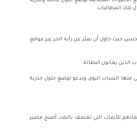
رفع الأصوات المطالبة بوضع حلول عاجلة وجذرية
ل تلك المطالبات.
س، حيث حاول أن يعبّر عن رأيه الحر عبر مواقع
 الذين يعانون البطالة.
ني منها الشباب اليوم، ويدعو لوضع حلول جذرية
ادهم للأزمات التي تعصف بالبلاد، أصبح مصير