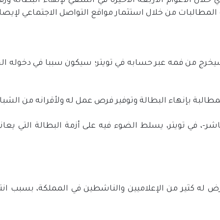
خلال الأعوام الأربعة الأخيرة في السعي لإنهاء البطالة و
ك المطالبات من خلال استثمار مواقع التواصل الاجتماعي لإيصا
يخرج من فمه عبر حسابه في تويتر؛ سيكون سببا في دخوله الحب
طالبة بإنهاء البطالة وتوفير فرص عمل له ولأقرانه من الشباب
شر-، في تويتر، يسلط الضوء فيه على أزمة البطالة التي يعا
 له كثير من الإعلاميين والناشطين في المملكة، بسبب انتق