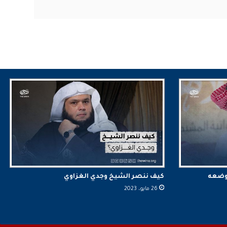
 وضعه
كيف ننصر الشيخ وجدي الغزاوي
26 مايو، 2023