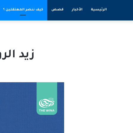
الرئيسية
الأخبار
قصص
كيف ننصر المعتقلين ؟
زيد ال