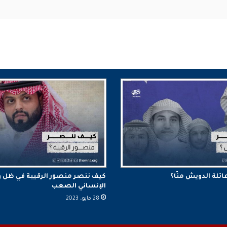
ائلة الدويش منّا؟
كيف ننصر منصور الرقيبة في ظل
الإنساني الصعب
28 مايو، 2023