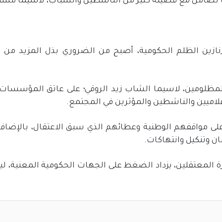
 تضامن مع قضيته كثير من الناشطين والشباب، لاسيما مستخ
ازين الظلم الحكومية، أصبح من الضروري بذل المزيد من ال
مظلومين، لاسيما الشاب زيد الروقي؛ على عاتق المؤسسات ا
لاميين والناشطين والمؤثرين في المجتمع.
على مواقفهم الوطنية وعطائهم الذي سبق الاعتقال، بالإضافة
ن وتنكيل وانتهاكات.
 المعتقلين، يزداد الضغط على الجهات الحكومية المعنية، ليد