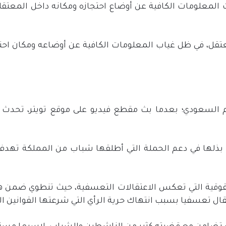
لمعلومات الكافية عن أوضاع احتجازه ومكانه داخل المعتقل
عتقل، في ظل غياب المعلومات الكافية عن أوضاعه ومكان احت
م السعودي؛ بعدما بث مقطع فيديو على موقع تويتر، تحدث 
تي بذلها في دعم الحملة التي أطلقها شباب من المملكة تهد
وقية التي تعكس الاعتقالات التعسفية، حيث تنطوي ضمن هذا 
تقال تعسفيا بسبب انتهاك حرية الرأي التي شرعتها القوانين ال