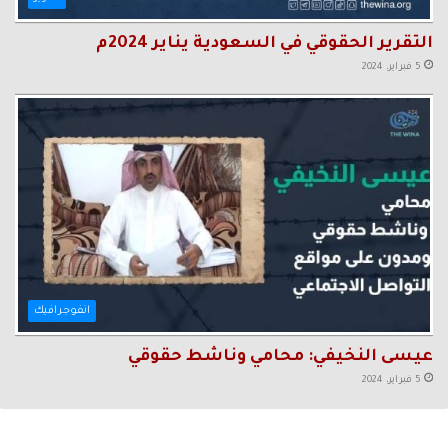
التقرير الحقوقي في السعودية يناير 2024م
5 فبراير، 2024
انفوجرافيك
عيسى النخيفي: محامي وناشط حقوقي
5 فبراير، 2024