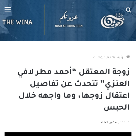
بحث
الق
عن
الرئيسية
/
فيديوهات
زوجة المعتقل “أحمد مطر لافي
العنزي” تتحدث عن تفاصيل
اعتقال زوجها، وما واجهه خلال
الحبس
13 ديسمبر، 2021