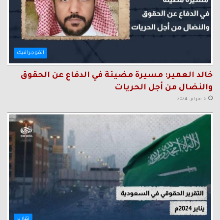
انفوجرافيك
خالد العمير: مسيرة مضيئة في الدفاع عن الحقوق
والنضال من أجل الحريات
6 فبراير، 2024
تقارير