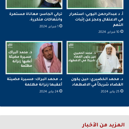
أ. د عبدالرحمن اليوبي: استمرار
تركي الجاسر: معاناة مستمرة
في الاعتقال وعجز عن إثبات
وانتهاكات متكررة.
التهم
1 فبراير، 2024
10 فبراير، 2024
د. محمد الخضيري: حين يكون
د. محمد البراك: مسيرة مضيئة
القضاء شريكاً في الاضطهاد
أعقبها زنزانة مظلمة
25 يناير، 2024
24 يناير، 2024
المزيد من الأخبار