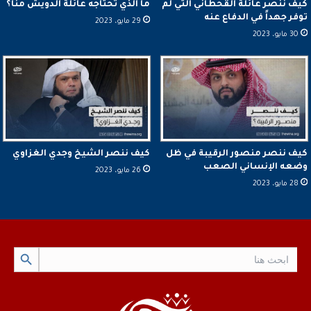
كيف ننصر عائلة القحطاني التي لم
ما الذي تحتاجه عائلة الدويش منّا؟
توفر جهداً في الدفاع عنه
29 مايو، 2023
30 مايو، 2023
كيف ننصر منصور الرقيبة في ظل
كيف ننصر الشيخ وجدي الغزاوي
وضعه الإنساني الصعب
26 مايو، 2023
28 مايو، 2023
Search Button
Search
for: