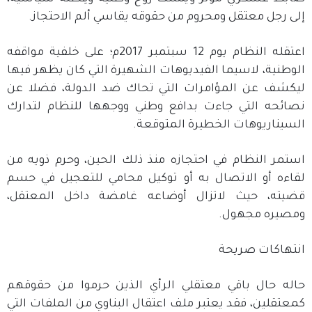
إلى رجل معتقل ومحروم من حقوقه يقاسي ألم الاحتجاز.
اعتقله النظام يوم 12 سبتمبر 2017م؛ على خلفية مواقفه
الوطنية، لاسيما الفيديوهات الشهيرة التي كان يظهر فيها
ليكشف عن المؤامرات التي تحاك ضد الدولة، فضلا عن
نصائحه التي جاءت بدافع وطني ووجهها للنظام لتدارك
السيناريوهات الخطيرة المتوقعة.
استمر النظام في احتجازه منذ ذلك الحين، وحرم ذويه من
لقاءه أو الاتصال به أو توكيل محامي للتعجيل في حسم
قضيته، حيث لاتزال أوضاعه غامضة داخل المعتقل،
ومصيره مجهول.
انتهاكات صريحة
حاله حال باقي معتقلي الرأي الذين حرموا من حقوقهم
كمعتقلين، فقد يعتبر ملف اعتقال البناوي من الملفات التي