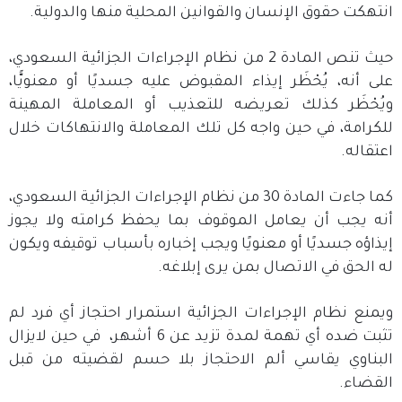
انتهكت حقوق الإنسان والقوانين المحلية منها والدولية.
حيث تنص المادة 2 من نظام الإجراءات الجزائية السعودي،
على أنه، يُحْظَر إيذاء المقبوض عليه جسديًا أو معنويًّا،
ويُحْظَر كذلك تعريضه للتعذيب أو المعاملة المهينة
للكرامة، في حين واجه كل تلك المعاملة والانتهاكات خلال
اعتقاله.
كما جاءت المادة 30 من نظام الإجراءات الجزائية السعودي،
أنه يجب أن يعامل الموقوف بما يحفظ كرامته ولا يجوز
إيذاؤه جسديًا أو معنويًا ويجب إخباره بأسباب توقيفه ويكون
له الحق في الاتصال بمن يرى إبلاغه.
ويمنع نظام الإجراءات الجزائية استمرار احتجاز أي فرد لم
تثبت ضده أي تهمة لمدة تزيد عن 6 أشهر، في حين لايزال
البناوي يقاسي ألم الاحتجاز بلا حسم لقضيته من قبل
القضاء.