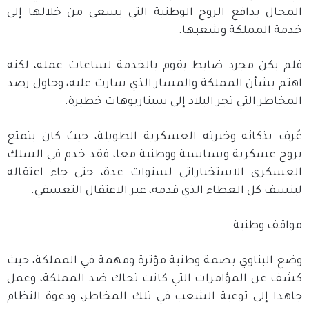
المجال بدافع الروح الوطنية التي يسعى من خلالها إلى
خدمة المملكة وشعبها.
فلم يكن مجرد ضابط يقوم بالخدمة لساعات عمله، لكنه
اهتم بشأن المملكة والمسار الذي سارت عليه، وحاول رصد
المخاطر التي تجر البلاد إلى سيناريوهات خطيرة.
عُرف بذكائه وخبرته العسكرية الطويلة، حيث كان يتمتع
بروح عسكرية وسياسية ووطنية معا، فقد خدم في السلك
العسكري الاستخباراتي لسنوات عدة، حتى جاء اعتقاله
لينسف كل العطاء الذي قدمه، عبر الاعتقال التعسفي.
مواقف وطنية
وضع البناوي بصمة وطنية مؤثرة ومهمة في المملكة، حيث
كشف عن المؤامرات التي كانت تحاك ضد المملكة، وعمل
جاهدا إلى توعية الشعب في تلك المخاطر، ودعوة النظام