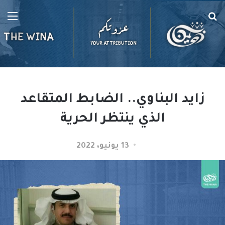
بحث
الق
عن
زايد البناوي.. الضابط المتقاعد
الذي ينتظر الحرية
13 يونيو، 2022