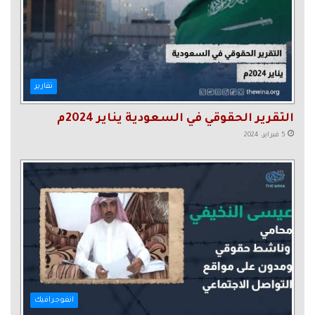
تقارير
التقرير الحقوقي في السعودية يناير 2024م
5 فبراير، 2024
انفوجرافيك