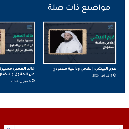
غرم البيشي: إعلامي وداعية سعودي
خالد العمير: مسيرة
عن الحقوق والنضال 
9 فبراير، 2024
6 فبراير، 2024
Search Button
Search