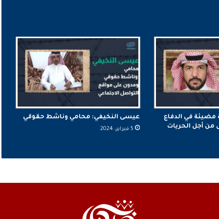
 مضيئة في الدفاع
عيسى النخيفي: محامي وناشط حقوقي
من أجل الحريات
5 فبراير، 2024