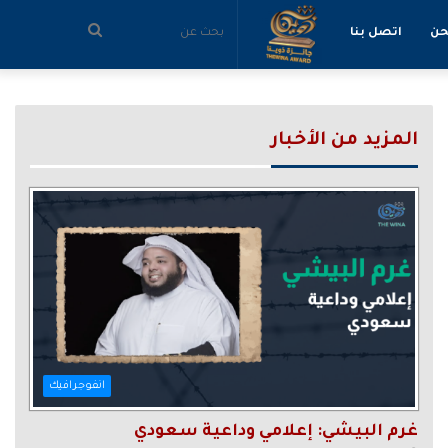
بحث
حن
اتصل بنا
عن
المزيد من الأخبار
انفوجرافيك
غرم البيشي: إعلامي وداعية سعودي