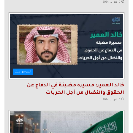
9 فبراير، 2024
انفوجرافيك
خالد العمير: مسيرة مضيئة في الدفاع عن
الحقوق والنضال من أجل الحريات
6 فبراير، 2024