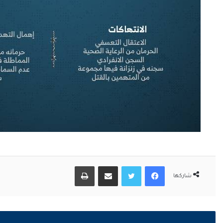
فيسبوك
تويتر
مشاركة عبر البريد
طباعة
شاركها