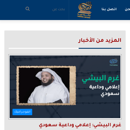
بحث
حن
اتصل بنا
عن
المزيد من الأخبار
انفوجرافيك
غرم البيشي: إعلامي وداعية سعودي