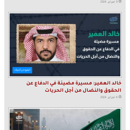
9 فبراير، 2024
انفوجرافيك
خالد العمير: مسيرة مضيئة في الدفاع عن
الحقوق والنضال من أجل الحريات
6 فبراير، 2024