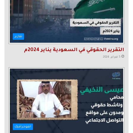
تقارير
التقرير الحقوقي في السعودية يناير 2024م
5 فبراير، 2024
انفوجرافيك