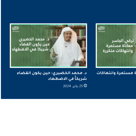
ة مستمرة وانتهاكات
د. محمد الخضيري: حين يكون القضاء
شريكاً في الاضطهاد
25 يناير، 2024