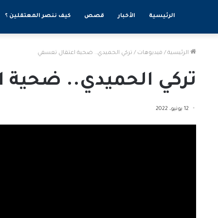
الرئيسية
الأخبار
قصص
كيف ننصر المعتقلين ؟
الرئيسية
/
فيديوهات
/
تركي الحميدي.. ضحية اعتقال تعسفي
تركي الحميدي.. ضحية 
12 يونيو، 2022