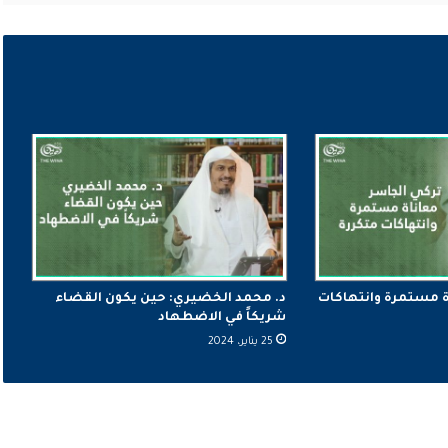
ة مستمرة وانتهاكات
د. محمد الخضيري: حين يكون القضاء
شريكاً في الاضطهاد
25 يناير، 2024