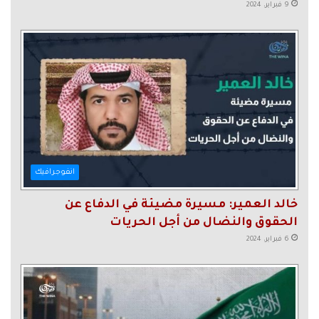
9 فبراير، 2024
انفوجرافيك
خالد العمير: مسيرة مضيئة في الدفاع عن
الحقوق والنضال من أجل الحريات
6 فبراير، 2024