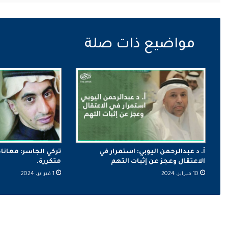
أ. د عبدالرحمن اليوبي: استمرار في
تركي الجاسر: معانا
الاعتقال وعجز عن إثبات التهم
متكررة.
10 فبراير، 2024
1 فبراير، 2024