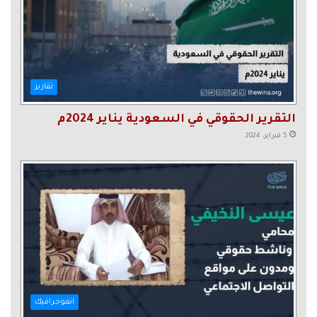
تقارير
التقرير الحقوقي في السعودية يناير 2024م
5 فبراير، 2024
انفوجرافيك