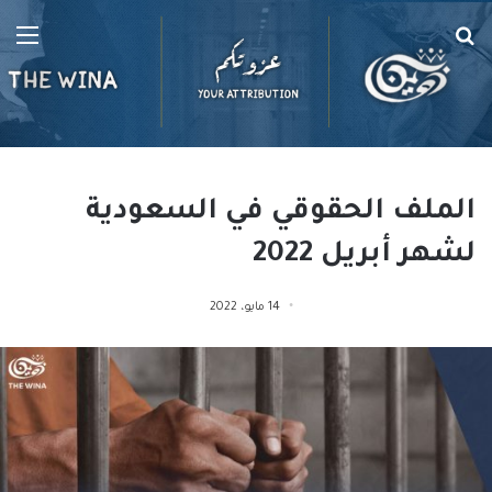
بحث
الق
عن
الملف الحقوقي في السعودية
لشهر أبريل 2022
14 مايو، 2022