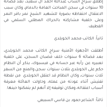
إطلاق سراح الشاب عبدالله أحمد آل سعيد، بعد قضائه
10 سنوات في سجن المباحث العامة بالدمام، وكان سبب
الاعتقال احتفاظه بصورة للشهيد الشيخ نمر باقر النمر
وعلى خلفية مشاركته بالحراك المطلبي السلمي في
القطيف.
ثانياً: الكاتب محمد الخويلدي
أطلقت الأجهزة الأمنية سراح الكاتب محمد الخويلدي،
بعد قضائه 6 سنوات خلف قضبان السجن، على خلفية
تعبيره عن رأيه عبر حسابه في فيسبوك، يذكر أن النظام
حكم على الخويلدي بثلاث سنوات سجن والمنع من السفر
ثلاث سنوات، وكان النظام قد اعتقل الخويلدي من نقطة
تفتيش أثناء عودته من عمله، وحاولت العائلة معرفة
أسباب اعتقاله، ومكان توقيفه إلا أنهم لم يتمكنوا حينها.
ثالثاً: الشاعر حمود بن قاسي السبيعي