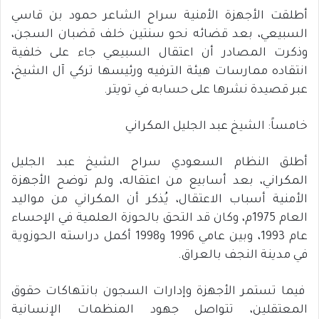
أطلقت الأجهزة الأمنية سراح الشاعر حمود بن قاسي
السبيعي، بعد قضائه نحو سنتين خلف قضبان السجن،
وذكرت المصادر أن اعتقال السبيعي جاء على خلفية
انتقاده ممارسات هيئة الترفيه ورئيسها تركي آل الشيخ،
عبر قصيدة نشرها على حسابه في تويتر.
خامساً: الشيخ عبد الجليل المكراني
أطلق النظام السعودي سراح الشيخ عبد الجليل
المكراني، بعد أسابيع من اعتقاله، ولم توضح الأجهزة
الأمنية أسباب الاعتقال، يُذكر أن المكراني من مواليد
العام 1975م، وكان قد التحق بالحوزة العلمية في الإحساء
عام 1993، وبين عامي 1996 و1998 أكمل دراسته الحوزوية
في مدينة النجف بالعراق.
فيما تستمر الأجهزة وإدارات السجون بانتهاكات حقوق
المعتقلين، تتواصل جهود المنظمات الإنسانية