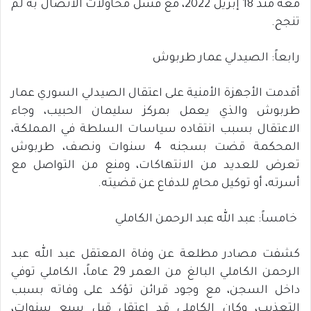
معه منذ 18 إبريل 2022، مع فشل محاولات الاتصال به لم
تنجح.
رابعاً: الصيدلي عمار طربوش
أقدمت الأجهزة الأمنية على اعتقال الصيدلي السوري عمار
طربوش والذي يعمل بمركز سليمان الحبيب، وجاء
الاعتقال بسبب انتقاده سياسات السلطة في المملكة،
المحكمة قضت بسجنه 4 سنوات ونصف، طربوش
تعرض للعديد من الانتهاكات، ومنع من التواصل مع
أسرته، أو توكيل محامٍ للدفاع عن قضيته.
خامساً: عبد الله عبد الرحمن الكاملي
كشفت مصادر مطلعة عن وفاة المعتقل عبد الله عبد
الرحمن الكاملي البالغ من العمر 29 عاماً، الكاملي توفي
داخل السجن، مع وجود قرائن تؤكد على وفاته بسبب
التعذيب، وكان الكاملي قد اعتقل قبل سبع سنوات،