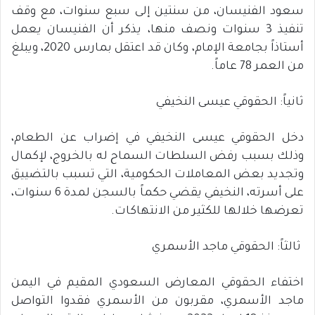
سعود الفنيسان، من سنتين إلى سبع سنوات، مع وقف
تنفيذ 3 سنوات ونصف منها، يذكر أن الفنيسان يعمل
أستاذاً بجامعة الإمام، وكان قد اعتقل بمارس 2020، ويبلغ
من العمر 78 عاماً.
ثانياً: الحقوقي عيسى النخيفي
دخل الحقوقي عيسى النخيفي في إضراب عن الطعام،
وذلك بسبب رفض السلطات السماح له بالخروج، لإكمال
وتجديد بعض المعاملات الحكومية، التي تسبب بالتضييق
على أسرته، النخيفي يقضي حكماً بالسجن لمدة 6 سنوات،
تعرضها خلالها للكثير من الانتهاكات.
ثالثاً: الحقوقي ماجد الأسمري
اختفاء الحقوقي المعارض السعودي المقيم في اليمن
ماجد الأسمري، مقربون من الأسمري فقدوا التواصل