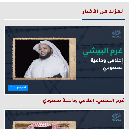
المزيد من الأخبار
انفوجرافيك
غرم البيشي: إعلامي وداعية سعودي