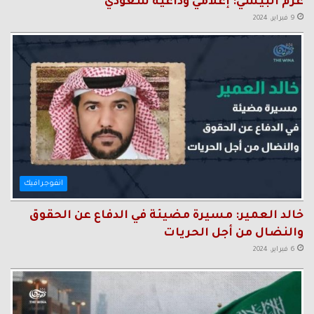
غرم البيشي: إعلامي وداعية سعودي
9 فبراير، 2024
انفوجرافيك
خالد العمير: مسيرة مضيئة في الدفاع عن الحقوق
والنضال من أجل الحريات
6 فبراير، 2024