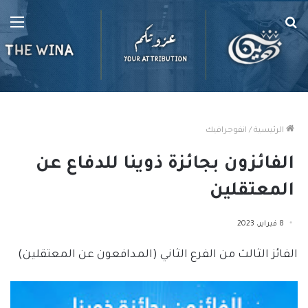
بحث
الق
عن
الرئيسية
/
انفوجرافيك
الفائزون بجائزة ذوينا للدفاع عن
المعتقلين
8 فبراير، 2023
الفائز الثالث من الفرع الثاني (المدافعون عن المعتقلين)