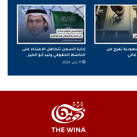
عودية تفرج عن
إدارة السجن تتجاهل الاعتداء على
غالي
الناشط الحقوقي وليد أبو الخير
17 يناير، 2024