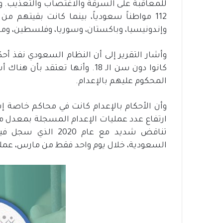
112 مواطناً سعودياً، بينما كانت بقيتهم من ا
وإندونيسيا، وباكستان، وسوريا، وفلسطين، ومصر،
وأشار التقرير إلى أن النظام السعودي نفذ أح
كانوا دون سن الـ 18. وأنها تع
المحكوم عليهم بالإعدام.
وأن الأحكام بالإعدام كانت في محاكم خاصة إ
ارتفاع عدد عمليات الإعدام المسجلة بمعدل مقل
السعودية، خلال يوم واحد فقط من مارس، عمليات إعدا