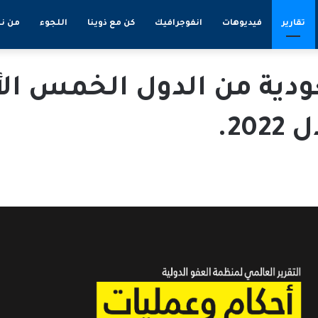
تقارير
فيديوهات
انفوجرافيك
كن مع ذوينا
اللجوء
من ن
ودية من الدول الخمس الأك
20.