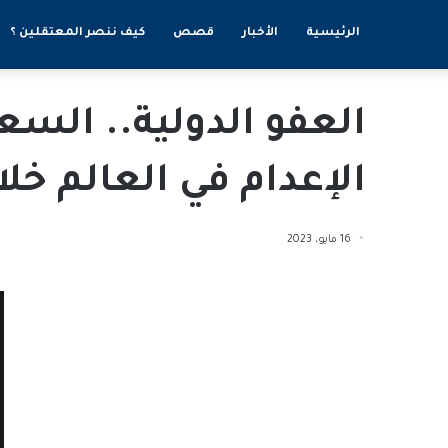
الرئيسية
الأخبار
قصص
كيف ننصر المعتقلين ؟
العفو الدولية.. السع
الإعدام في العالم خلال 22
16 مايو، 2023