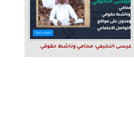
انفوجرافيك
عيسى النخيفي: محامي وناشط حقوقي