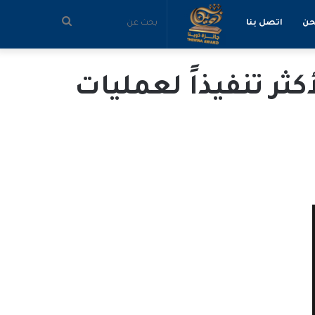
بحث
حن
اتصل بنا
عن
ثر تنفيذاً لعمليات