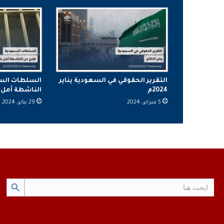
التقرير الحقوقي في السعودية يناير
السلطات الس
2024م
الناشطة أمل 
5 فبراير، 2024
29 يناير، 2024
Search Button
Search
for: