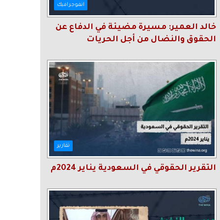
انفوجرافيك
خالد العمير: مسيرة مضيئة في الدفاع عن
الحقوق والنضال من أجل الحريات
تقارير
التقرير الحقوقي في السعودية يناير 2024م