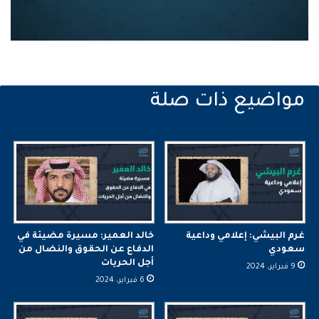
غرم البيشي: إعلامي وداعية
خالد العمير: مسيرة مضيئة في
سعودي
الدفاع عن الحقوق والنضال من
أجل الحريات
9 فبراير، 2024
6 فبراير، 2024