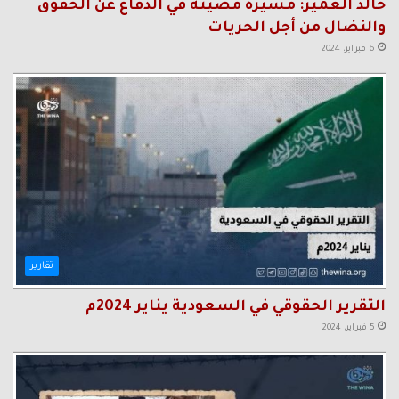
خالد العمير: مسيرة مضيئة في الدفاع عن الحقوق
والنضال من أجل الحريات
6 فبراير، 2024
تقارير
التقرير الحقوقي في السعودية يناير 2024م
5 فبراير، 2024