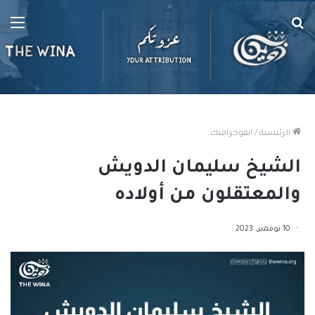
بحث
الق
عن
الرئيسية
/
انفوجرافيك
الشيخ سليمان الدويش
والمعتقلون من أولاده
10 نوفمبر، 2023