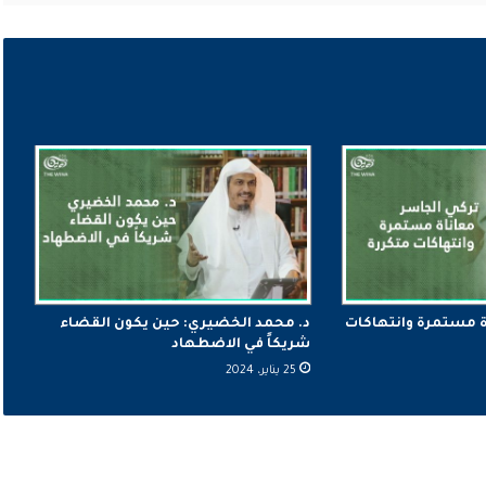
ة مستمرة وانتهاكات
د. محمد الخضيري: حين يكون القضاء
شريكاً في الاضطهاد
25 يناير، 2024