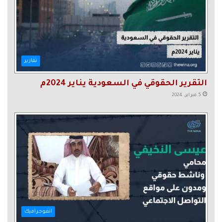
تقارير
التقرير الحقوقي في السعودية يناير 2024م
5 فبراير، 2024
انفوجرافيك