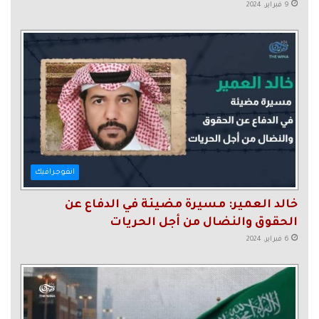
9 فبراير، 2024
انفوجرافيك
خالد العمير: مسيرة مضيئة في الدفاع عن
الحقوق والنضال من أجل الحريات
6 فبراير، 2024