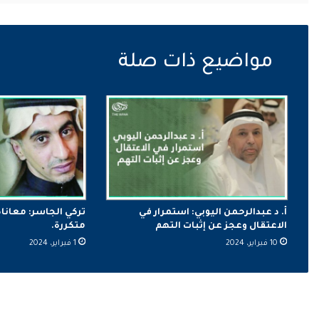
أ. د عبدالرحمن اليوبي: استمرار في
تركي الجاسر: معانا
الاعتقال وعجز عن إثبات التهم
متكررة.
10 فبراير، 2024
1 فبراير، 2024