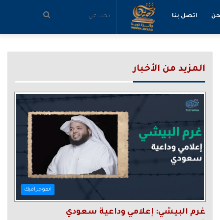
بحث
حن
اتصل بنا
عن
المزيد من الأخبار
انفوجرافيك
غرم البيشي: إعلامي وداعية سعودي