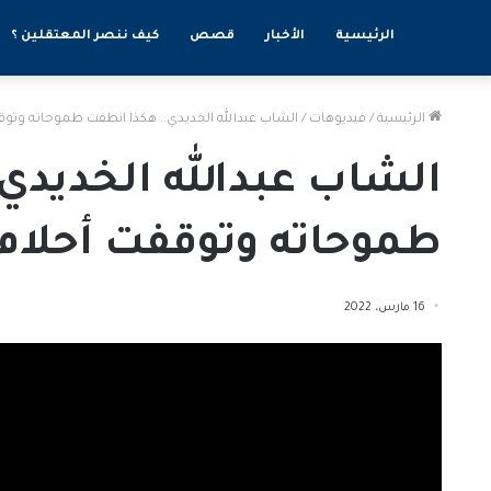
الرئيسية
الأخبار
قصص
كيف ننصر المعتقلين ؟
الرئيسية
/
فيديوهات
/
الشاب عبدالله الخديدي.. هكذا انطفت طموحاته وتوق
الشاب عبدالله الخديدي
طموحاته وتوقفت أحلام 
16 مارس، 2022