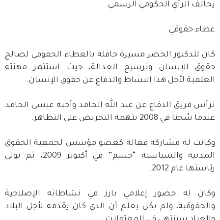
يخالف الرأي الحكومي الرسمي.
عطاء حقوقي
كان للدكتور الخضر مسيرة حافلة بالعطاء الحقوقي لصالح
حقوق الإنسان وترسيخ العدالة، حيث استثمر مهنته
العلمية لأجل هذا النشاط والدفاع عن حقوق الإنسان.
ترأس فريق الدفاع عن عبد الله الحامد وأخيه عيسى الحامد
عندما سُجنا في 2008 بتهمة التحريض على التظاهر.
وكانت له مشاركة فعالة كعضو مؤسس لجمعية الحقوق
المدنية والسياسية “حسم” في أكتوبر 2009، ثم تولى
رئاستها عام 2012.
وكان له حضور إعلامي بارز في نشاطاته الإصلاحية
والحقوقية، ولم يكن يعلم أن الذي كان يقدمه لأجل البلاد
والعباد سينتهي في المعتقلات.