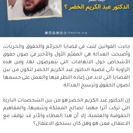
جاءت القوانين لتبت في قضايا الجرائم والحقوق والحريات،
وأصبحت العدالة هي المقيّم الأول والأخير في صون حقوق
الأشخاص حول الاتهامات التي يتعرضون لها، ومن هذه
الزاوية تأتي قضية الدكتور عبد الكريم الخضر لتكون من بين
القضايا التي لابد من إعادة النظر فيها والعمل على حسمها
لصون الحقوق وترسيخ العدالة.
إن الدكتور عبد الكريم الخضر هو من بين الشخصيات البارزة
التي تركت أثرا مهما لصالح المملكة وشعبها، والمفاهيم
الحقوقية والعلمية، إلا أن هذا العطاء والأثر قد توقف مع
الاعتقال، فمن هو وهل كان يستحق الاعتقال؟