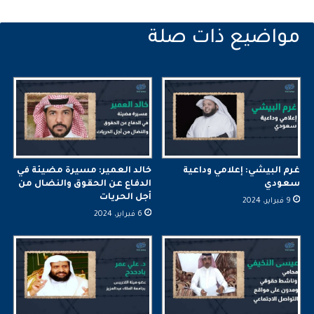
غرم البيشي: إعلامي وداعية
خالد العمير: مسيرة مضيئة في
سعودي
الدفاع عن الحقوق والنضال من
أجل الحريات
9 فبراير، 2024
6 فبراير، 2024