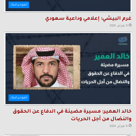
انفوجرافيك
غرم البيشي: إعلامي وداعية سعودي
9 فبراير، 2024
انفوجرافيك
خالد العمير: مسيرة مضيئة في الدفاع عن الحقوق
والنضال من أجل الحريات
6 فبراير، 2024