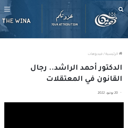
بحث
الق
عن
الرئيسية
/
فيديوهات
الدكتور أحمد الراشد.. رجال
القانون في المعتقلات
20 يونيو، 2022