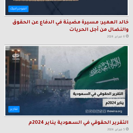
انفوجرافيك
خالد العمير: مسيرة مضيئة في الدفاع عن الحقوق
والنضال من أجل الحريات
6 فبراير، 2024
تقارير
التقرير الحقوقي في السعودية يناير 2024م
5 فبراير، 2024