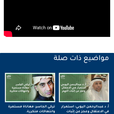
أ. د عبدالرحمن اليوبي: استمرار
تركي الجاسر: معاناة مستمرة
في الاعتقال وعجز عن إثبات
وانتهاكات متكررة.