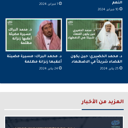
التهم
1 فبراير، 2024
10 فبراير، 2024
د. محمد الخضيري: حين يكون
د. محمد البراك: مسيرة مضيئة
القضاء شريكاً في الاضطهاد
أعقبها زنزانة مظلمة
25 يناير، 2024
24 يناير، 2024
المزيد من الأخبار