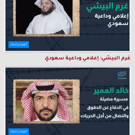
انفوجرافيك
غرم البيشي: إعلامي وداعية سعودي
انفوجرافيك