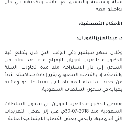
منزله وتفتيشه والتحقيق مع عائلته وتهديهم في حال
تواصلوا معه.
الأحكام
التعسفية
:
د
.
عبدالعزيز
الفوزان
:
وخلال شهر سبتمبر وفي الوقت الذي كان يتطلع فيه
الدكتور عبدالعزيز الفوزان للإفراج عنه بعد نقله من
السجن إلى دار الاستراحة منذ مدة تجاوزت السنة
والنصف، إذ بالقضاء السعودي يقرر إعادة محاكمته؛ لتبدأ
من جديد سلسلة المعاناة التي يعيشها هو وعائلته
بغيابه في سجون السلطات السعودية.
ويقضي الدكتور عبدالعزيز الفوزان في سجون السلطات
السعودية منذ 2018-07-30م، على إثر بعض التغريدات
التي أبدى فيها رأيه في بعض القضايا الاجتماعية العامة.