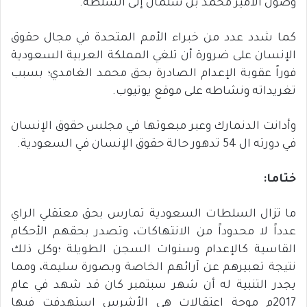
وصول الأمير محمد بن سلمان إلى السلطة.
كما شدد عدد من خبراء الأمم المتحدة في مجال حقوق
الإنسان على ضرورة أن تلغي المملكة العربية السعودية
فوراً عقوبة الإعدام الصادرة بحق محمد الغامدي؛ بسبب
تغريداته ونشاطه على موقع يوتيوب.
وأدانت الدنمارك وعبر مبعوثها في مجلس حقوق الإنسان
في دورته ال 54 تدهور حالة حقوق الإنسان في السعودية.
ختاما
:
ما تزال السلطات السعودية تمارس بحق معتقلي الراي
عدداً لا محدوداً من الانتهاكات، وتصدر بحقهم الأحكام
القاسية كالإعدام وسنوات السجن الطويلة ؛وكل ذلك
نتيجة تعبيرهم عن آرائهم الخاصة وبصورة سليمة، ومما
يجدر التنبية له أن شهر سبتمبر كان قد شهد في عام
2017م موجة اعتقالات هي الأشرس استهدفت فيها