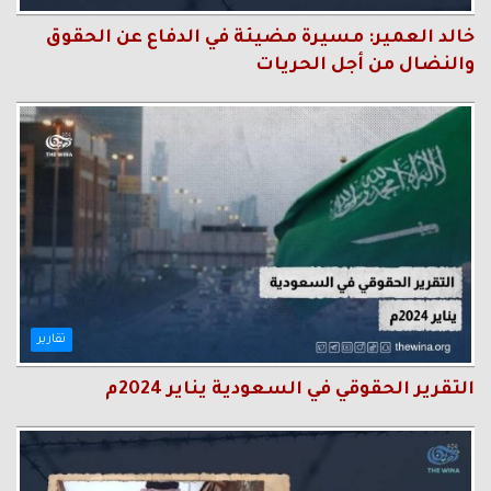
خالد العمير: مسيرة مضيئة في الدفاع عن الحقوق
والنضال من أجل الحريات
تقارير
التقرير الحقوقي في السعودية يناير 2024م