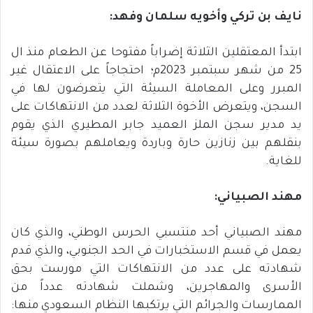
نايف
بن
تركي
وأخويه
سلمان
وفهد
:
ابتدأ المعتقلين الثلاثة إضراباً مفتوحا عن الطعام منذ ال
25 من شهر سبتمبر 2023م؛ احتجاجاً على الاعتقال غير
المبرر وعلى المعاملة السيئة التي يتعرضون لها في
السجن، ويتعرض الأخوة الثلاثة لعدد من الانتهاكات على
يد مدير سجن الملز العميد جابر المطيري الذي يقوم
بنقلهم بين زنازين حارة وباردة ويعاملهم بصورة سيئة
للغاية.
مهند
الصبياني
:
مهند الصبياني أحد منتسبي الحرس الوطني، والذي كان
يعمل في قسم الاستخبارات في الحد الجنوبي، والذي قدم
شهادته على عدد من الانتهاكات التي مورست بحق
الأسرى والمهاجرين، وشملت شهادته عدداً من
الممارسات والجرائم التي يرتكبها النظام السعودي منها: