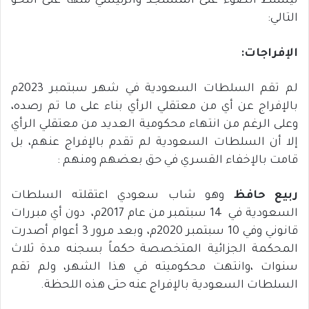
ليسلط الضوء على المستجد والرئيسي منها على النحو
التالي:
الإفراجات
:
لم تقم السلطات السعودية في شهر سبتمبر 2023م
بالإفراج عن أي من معتقلي الرأي بناء على ما تم رصده،
وعلى الرغم من انتهاء محكومية العديد من معتقلي الرأي
إلا أن السلطات السعودية لم تقدم بالإفراج عنهم، بل
قامت بالإخفاء القسري في حق بعضهم ومنهم :
ربيع
حافظ
وهو شاب سعودي اعتقلته السلطات
السعودية في 14 سبتمبر من عام 2017م، دون أي مبررات
قانوني وفي 10 سبتمبر 2020م، وبعد مرور 3 أعوام أصدرت
المحكمة الجزائية المتخصصة حكماً بسجنه مدة ثلاث
سنوات ،وانتهت محكوميته في هذا الشهر، ولم تقم
السلطات السعودية بالإفراج عنه حتى هذه اللحظة.