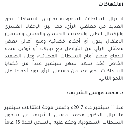
الانتهاكات
لا تزال السلطات السعودية تمارس الانتهاكات بحق
العديد من معتقلي الرأي، فما بين الإخفاء القسري
والإهمال الطبي والتعذيب الجسدي والنفسي واستمرار
الاعتقال بدون أي أحكام قضائية ومنع أهالي بعض
معتقلي الرأي من التواصل مع ذويهم أو توكيل محام
للدفاع عنهم أمام السلطات القضائية، وعلى الصعيد
الخاص فقد شهد شهر سبتمبر عدداً من قضايا
الانتهاكات بحق عدد من معتقلي الرأي نورد أهمها على
النحو التالي:
د
.
محمد
موسى ا
لشريف
:
منذ 11 سبتمبر عام 2017م وضمن موجة اعتقالات سبتمبر
ما يزال الدكتور محمد موسى الشريف في سجون
السلطات السعودية، وحكم عليه بالسجن لمدة 15 عاماً