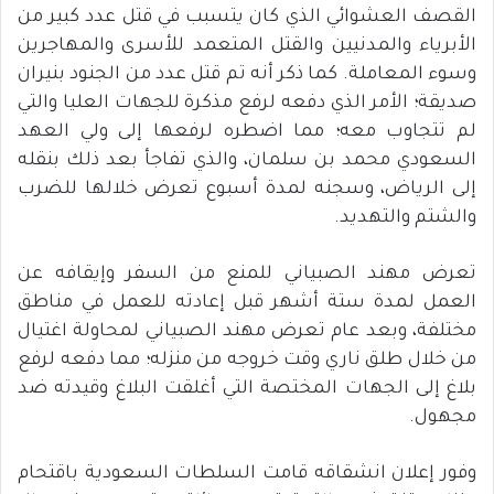
القصف العشوائي الذي كان يتسبب في قتل عدد كبير من
الأبرياء والمدنيين والقتل المتعمد للأسرى والمهاجرين
وسوء المعاملة. كما ذكر أنه تم قتل عدد من الجنود بنيران
صديقة؛ الأمر الذي دفعه لرفع مذكرة للجهات العليا والتي
لم تتجاوب معه؛ مما اضطره لرفعها إلى ولي العهد
السعودي محمد بن سلمان، والذي تفاجأ بعد ذلك بنقله
إلى الرياض، وسجنه لمدة أسبوع تعرض خلالها للضرب
والشتم والتهديد.
تعرض مهند الصبياني للمنع من السفر وإيقافه عن
العمل لمدة ستة أشهر قبل إعادته للعمل في مناطق
مختلفة، وبعد عام تعرض مهند الصبياني لمحاولة اغتيال
من خلال طلق ناري وقت خروجه من منزله؛ مما دفعه لرفع
بلاغ إلى الجهات المختصة التي أغلقت البلاغ وقيدته ضد
مجهول.
وفور إعلان انشقاقه قامت السلطات السعودية باقتحام