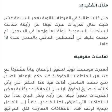
منال
الغفيري
:
حين كانت طالبة في المرحلة الثانوية بعمر السابعة عشر
كتبت منال تغريدات عبرت فيها عن رأيها؛ فقامت
السلطات السعودية باعتقالها وزجها في السجون، ثم
حكمت عليها في أغسطس الماضي بالسجن لمدة 18
عاما.
تفاعلات
حقوقية
:
أصدرت موسسة ذوينا لحقوق الإنسان بياناً مشتركاً مع
عدد من المنظمات الحقوقية ضد حكم الإعدام الصادر
بحق محمد الغامدي، أدانت فيه هذا الحكم الذي يأتي
كانتهاك صارخ لحقوق الإنسان نتيجة قيامه بكتابة بعض
التغريدات معبراً فيها عن رأيه، وذكر البيان عدداً من
الانتهاكات التي تعرض لها الغامدي، داعياً إلى التعامل
بجدية لوقف هذه الانتهاكات الصارخة لكل المواثيق