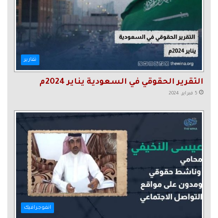
تقارير
التقرير الحقوقي في السعودية يناير 2024م
5 فبراير، 2024
انفوجرافيك