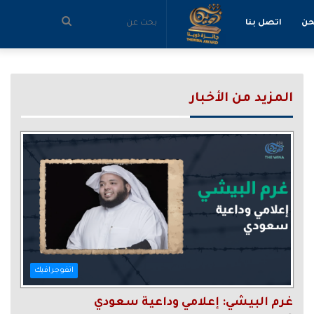
بحث
حن
اتصل بنا
عن
المزيد من الأخبار
انفوجرافيك
غرم البيشي: إعلامي وداعية سعودي