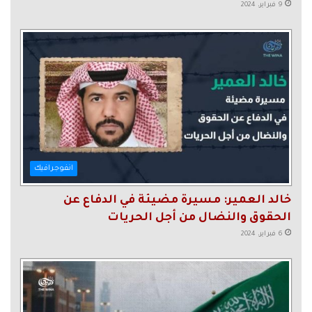
9 فبراير، 2024
انفوجرافيك
خالد العمير: مسيرة مضيئة في الدفاع عن
الحقوق والنضال من أجل الحريات
6 فبراير، 2024