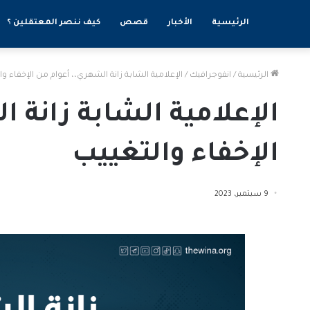
الرئيسية
الأخبار
قصص
كيف ننصر المعتقلين ؟
الرئيسية
/
انفوجرافيك
/
الإعلامية الشابة زانة الشهري،، أعوام من الإخفاء وا
الإعلامية الشابة زانة 
الإخفاء والتغييب
9 سبتمبر، 2023