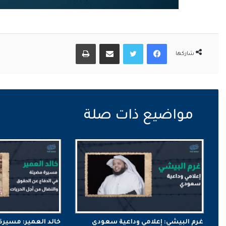
فيسبوك
تويتر
مشاركة عبر البريد
طباعة
شاركها
غرم البيشي: إعلامي وداعية سعودي
خالد العمير: مسيرة