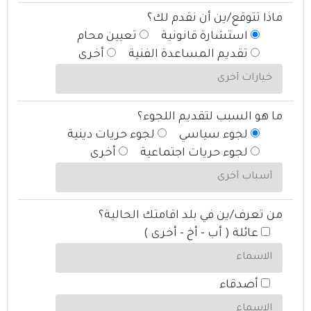
ماذا تتوقع/ين أن نقدم لك؟
استشارة قانونية
تعيين محام
تقديم المساعدة الفنية
أخرى
ما هو السبب لتقديم اللجوء؟
لجوء سياسي
لجوء حريات دينية
لجوء حريات اجتماعية
أخرى
من تعرف/ين في بلد اقامتك الحالية؟
عائلة ( أب - أخ - أخرى )
أصدقاء