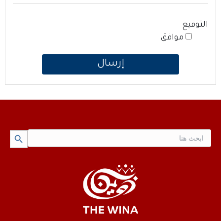
التوقيع
موافق
Search Button
Search
for: