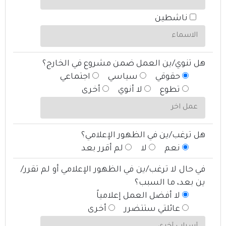
ناشطين
هل تنوي/ين العمل ضمن مشروع في الخارج؟
حقوقي
سياسي
اجتماعي
تطوع
لا أنوي
أخرى
هل ترغب/ين في الظهور الإعلامي؟
نعم
لا
لم أقرر بعد
في حال لا ترغب/ين في الظهور الإعلامي أو لم تقرر/
ين بعد، ما السبب؟
لا أفضل العمل إعلامياً
عائلتي ستتضرر
أخرى