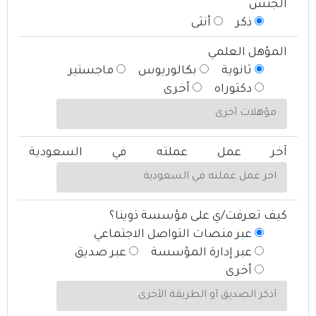
الجنس
ذكر
أنثى
المؤهل العلمي
ثانوية
بكالوريوس
ماجستير
دكتوراه
أخرى
آخر عمل عملته في السعودية
كيف تعرفت/ي على مؤسسة ذوينا؟
عبر منصات التواصل الاجتماعي
عبر إدارة المؤسسة
عبر صديق
أخرى