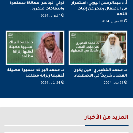
أ. د عبدالرحمن اليوبي: استمرار
تركي الجاسر: معاناة مستمرة
في الاعتقال وعجز عن إثبات
وانتهاكات متكررة.
التهم
1 فبراير، 2024
10 فبراير، 2024
د. محمد الخضيري: حين يكون
د. محمد البراك: مسيرة مضيئة
القضاء شريكاً في الاضطهاد
أعقبها زنزانة مظلمة
25 يناير، 2024
24 يناير، 2024
المزيد من الأخبار