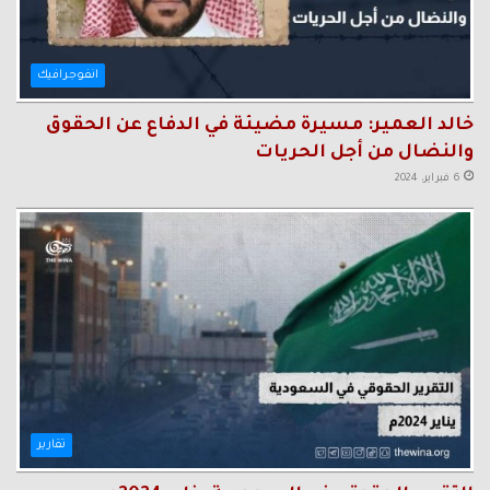
انفوجرافيك
خالد العمير: مسيرة مضيئة في الدفاع عن الحقوق
والنضال من أجل الحريات
6 فبراير، 2024
تقارير