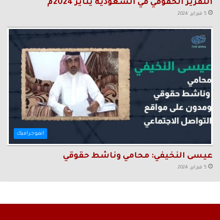
التقرير الحقوقي في السعودية يناير 2024م
5 فبراير، 2024
انفوجرافيك
عيسى النخيفي: محامي وناشط حقوقي
5 فبراير، 2024