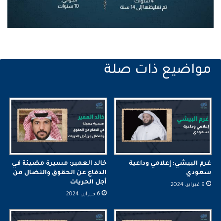
غرم البيشي: إعلامي وداعية
خالد العمير: مسيرة مضيئة في
سعودي
الدفاع عن الحقوق والنضال من
أجل الحريات
9 فبراير، 2024
6 فبراير، 2024