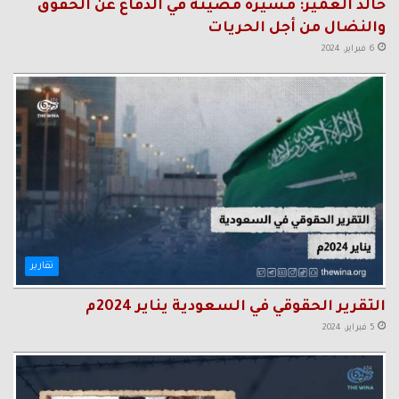
خالد العمير: مسيرة مضيئة في الدفاع عن الحقوق
والنضال من أجل الحريات
6 فبراير، 2024
تقارير
التقرير الحقوقي في السعودية يناير 2024م
5 فبراير، 2024