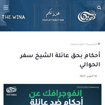
بحث
الق
عن
الرئيسية
/
انفوجرافيك
أحكام بحق عائلة الشيخ سفر
الحوالي
14 أكتوبر، 2023