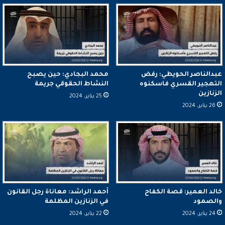
عبدالناصر الحويطي: رفض
محمد البجادي: حين يصبح
التهجير القسري فاسكنوه
النشاط الحقوقي جريمة
الزنازين
25 يناير، 2024
26 يناير، 2024
خالد العمير: قصة الكفاح
أحمد الراشد: معاناة رجل القانون
والصمود
في الزنازين المظلمة
24 يناير، 2024
22 يناير، 2024