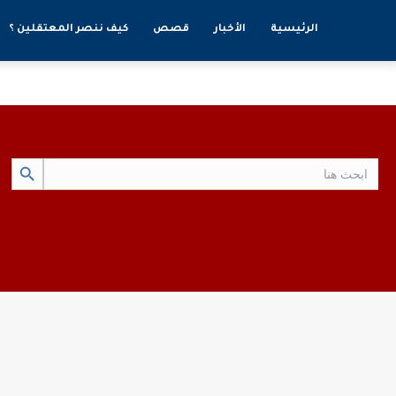
الرئيسية
الأخبار
قصص
كيف ننصر المعتقلين ؟
Search Button
Search
for: