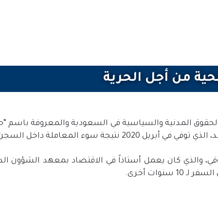
ية من أجل الحرية
حقوق المدنية والسياسية في السعودية والمعروفة باسم “حس
 نتيجة سوء المعاملة داخل السجن.