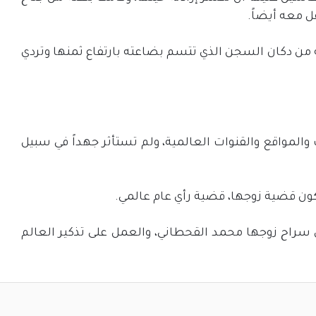
ل معه أيضاً.
 من دكان السجن الذي تتسم بضاعته بارتفاع ثمنها وتردي
المواقع والقنوات العالمية، ولم تستأثر جهداً في سبيل
ون قضية زوجها، قضية رأي عام عالمي.
سراح زوجها محمد القحطاني، والعمل على تذكير العالم