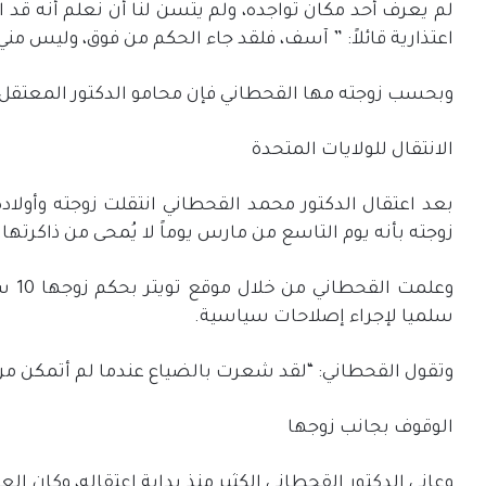
لم يعرف أحد مكان تواجده، ولم يتسن لنا أن نعلم أنه قد ا
اعتذارية قائلاً: ” آسف، فلقد جاء الحكم من فوق، وليس مني
وبحسب زوجته مها القحطاني فإن محامو الدكتور المعتقل زاروه
الانتقال للولايات المتحدة
بعد اعتقال الدكتور محمد القحطاني انتقلت زوجته وأولا
زوجته بأنه يوم التاسع من مارس يوماً لا يُمحى من ذاكرتها.
سلميا لإجراء إصلاحات سياسية.
وتقول القحطاني: “لقد شعرت بالضياع عندما لم أتمكن من 
الوقوف بجانب زوجها