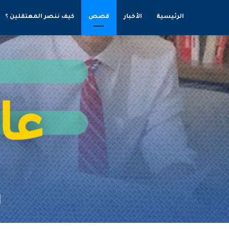
الرئيسية
الأخبار
قصص
كيف ننصر المعتقلين ؟