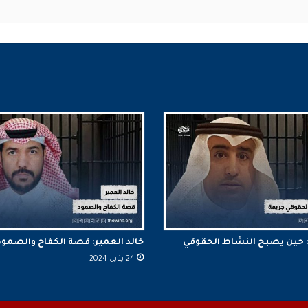
 حين يصبح النشاط الحقوقي
خالد العمير: قصة الكفاح والصمود
24 يناير، 2024