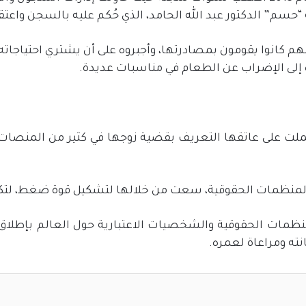
سم” الدكتور عبد الله الحامد، الذي حُكم عليه بالسجن واعتق
 كانوا يقومون بمصادرتها، وأجبروه على أن يشتري احتياجاته
إلى الإضراب عن الطعام في مناسبات عديدة.
لت على عاتقها التعريف بقضية زوجها في كثير من المنصات و
 المنظمات الحقوقية، سعت من خلالها لتشكيل قوة ضغط، لتك
نظمات الحقوقية والشخصيات الاعتبارية حول العالم بإطلاق 
نته ومراعاة لعمره.