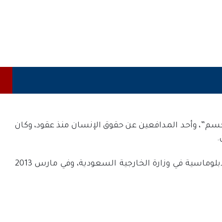
م”، وأحد المدافعين عن حقوق الإنسان منذ عقود، وكان
وفي منتصف 2012 اعتقل القحطاني بسبب نشاطه الحقوقي، والذي كان يعمل أستاذاً في الاقتصاد بمعهد الشؤون الدبلوماسية في وزارة الخارجية السعودية، وفي مارس 2013