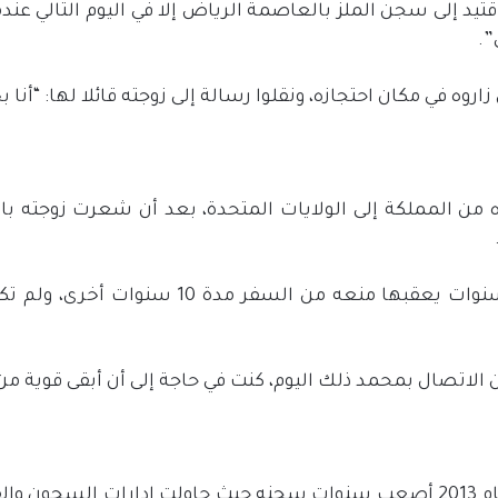
قتيد إلى سجن الملز بالعاصمة الرياض إلا في اليوم التالي عند
”.
 في مكان احتجازه، ونقلوا رسالة إلى زوجته قائلا لها: “أنا بخي
ده من المملكة إلى الولايات المتحدة، بعد أن شعرت زوجته ب
وعلمت القحطاني من خلال موقع تويتر بحكم زوج
الاتصال بمحمد ذلك اليوم، كنت في حاجة إلى أن أبقى قوية م
وعانى الدكتور القحطاني الكثير منذ بداية اعتقاله، وكان العام 2013 أصعب سنوات سجن