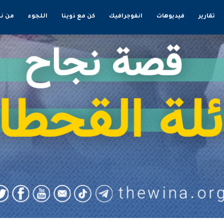
تقارير
فيديوهات
انفوجرافيك
كن مع ذوينا
اللجوء
من ن