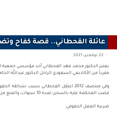
عائلة القحطاني.. قصة كفاح وتضح
22 نوفمبر، 2021
يعتبر الدكتور محمد فهد القحطاني أحد مؤسسي جمعية ال
مقرباً من الأكاديمي السعودي الراحل الدكتور عبدالله الحامد، الذي توفي في أبريل 2020
قضت المحكمة عليه بالسجن لمدة 10 سنوات، والمنع من السفر لـ 10 سنوات أخرى.
ضريبة العمل الحقوقي